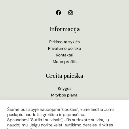
Informacija
Pirkimo taisyklės
Privatumo politika
Kontaktai
Mano profilis
Greita paieška
Knygos
Mitybos planai
Žurnalas
Tinklaraštis
Šiame puslapyje naudojami "cookies", kurie leidžia Jums
puslapiu naudotis greičiau ir paprasčiau.
Spausdami "Sutikti su visais", Jūs sutinkate su visų jų
naudojimu. Jeigu norite keisti sutikimo detales, rinkitės