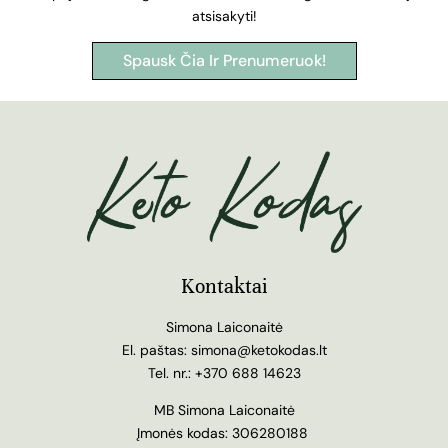
atsisakyti!
Spausk Čia Ir Prenumeruok!
Kontaktai
Simona Laiconaitė
El. paštas:
simona@ketokodas.lt
Tel. nr.:
+370 688 14623
MB Simona Laiconaitė
Įmonės kodas: 306280188