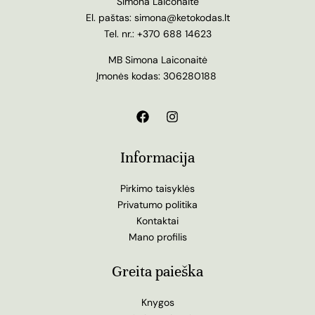
Simona Laiconaitė
El. paštas:
simona@ketokodas.lt
Tel. nr.:
+370 688 14623
MB Simona Laiconaitė
Įmonės kodas: 306280188
Informacija
Pirkimo taisyklės
Privatumo politika
Kontaktai
Mano profilis
Greita paieška
Knygos