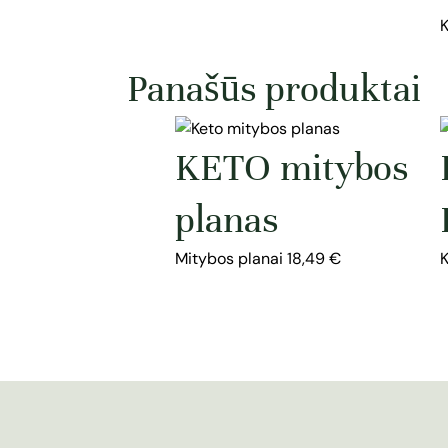
Panašūs produktai
KETO mitybos
planas
Mitybos planai
18,49
€