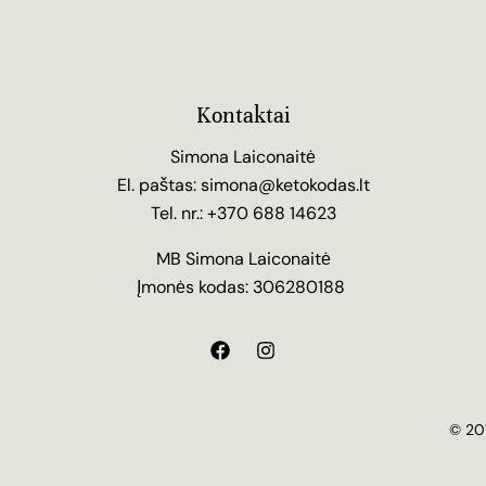
Kontaktai
Simona Laiconaitė
El. paštas:
simona@ketokodas.lt
Tel. nr.:
+370 688 14623
MB Simona Laiconaitė
Įmonės kodas: 306280188
© 201