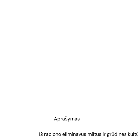
Aprašymas
Iš raciono eliminavus miltus ir grūdines kul