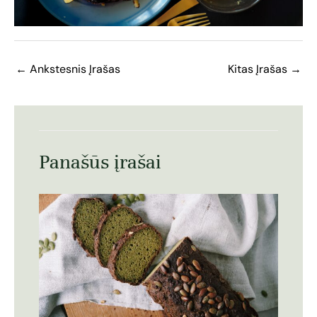
←
Ankstesnis Įrašas
Kitas Įrašas
→
Panašūs įrašai