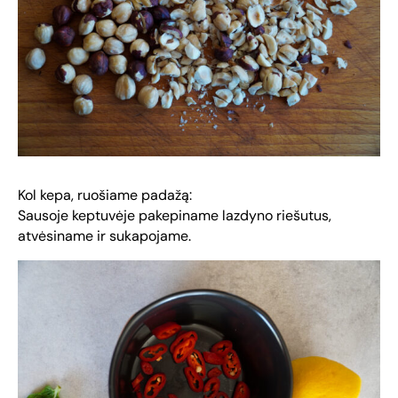
Kol kepa, ruošiame padažą:
Sausoje keptuvėje pakepiname lazdyno riešutus,
atvėsiname ir sukapojame.