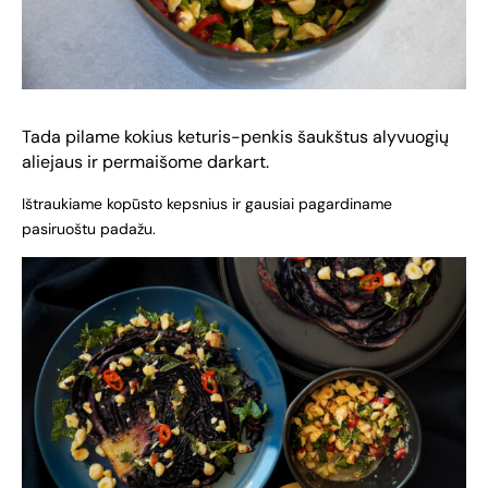
Tada pilame kokius keturis-penkis šaukštus alyvuogių
aliejaus ir permaišome darkart.
Ištraukiame kopūsto kepsnius ir gausiai pagardiname
pasiruoštu padažu.