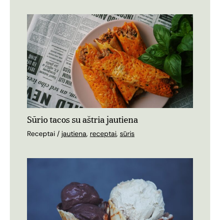
Sūrio tacos su aštria jautiena
Receptai
/
jautiena
,
receptai
,
sūris