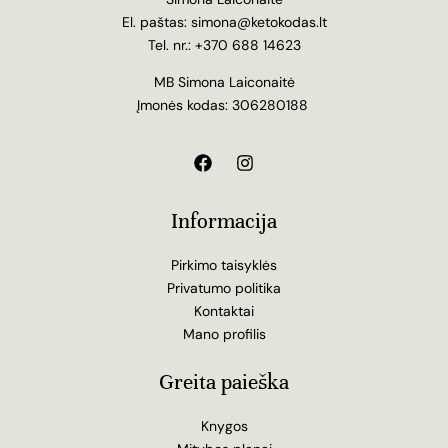
El. paštas:
simona@ketokodas.lt
Tel. nr.:
+370 688 14623
MB Simona Laiconaitė
Įmonės kodas: 306280188
Informacija
Pirkimo taisyklės
Privatumo politika
Kontaktai
Mano profilis
Greita paieška
Knygos