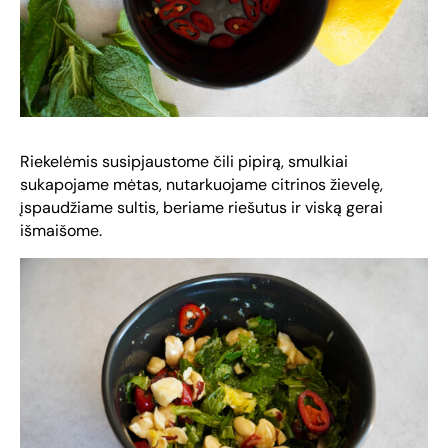
Riekelėmis susipjaustome čili pipirą, smulkiai
sukapojame mėtas, nutarkuojame citrinos žievelę,
įspaudžiame sultis, beriame riešutus ir viską gerai
išmaišome.