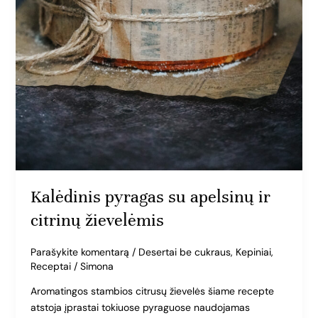
Kalėdinis pyragas su apelsinų ir
citrinų žievelėmis
Parašykite komentarą
/
Desertai be cukraus
,
Kepiniai
,
Receptai
/
Simona
Aromatingos stambios citrusų žievelės šiame recepte
atstoja įprastai tokiuose pyraguose naudojamas