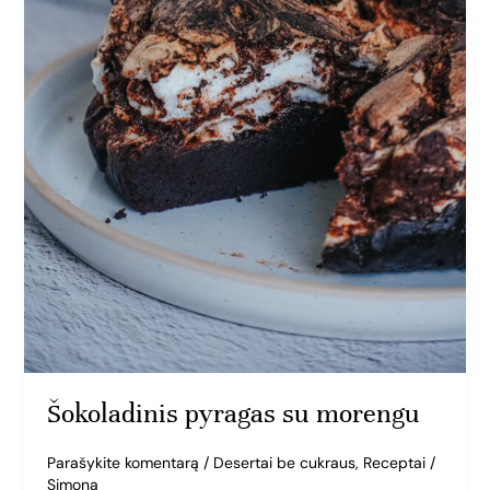
Šokoladinis pyragas su morengu
Parašykite komentarą
/
Desertai be cukraus
,
Receptai
/
Simona