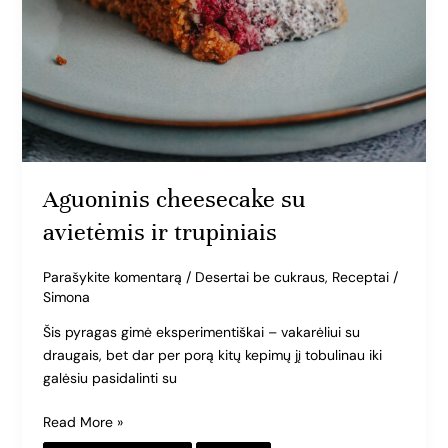
Aguoninis cheesecake su
avietėmis ir trupiniais
Parašykite komentarą
/
Desertai be cukraus
,
Receptai
/
Simona
Šis pyragas gimė eksperimentiškai – vakarėliui su
draugais, bet dar per porą kitų kepimų jį tobulinau iki
galėsiu pasidalinti su
Read More »