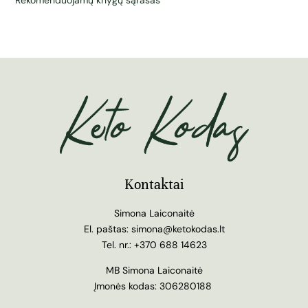
Kontaktai
Simona Laiconaitė
El. paštas:
simona@ketokodas.lt
Tel. nr.:
+370 688 14623
MB Simona Laiconaitė
Įmonės kodas: 306280188