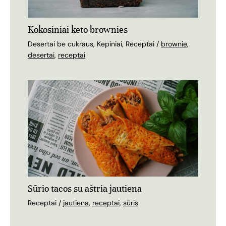
Kokosiniai keto brownies
Desertai be cukraus
,
Kepiniai
,
Receptai
/
brownie
,
desertai
,
receptai
Sūrio tacos su aštria jautiena
Receptai
/
jautiena
,
receptai
,
sūris