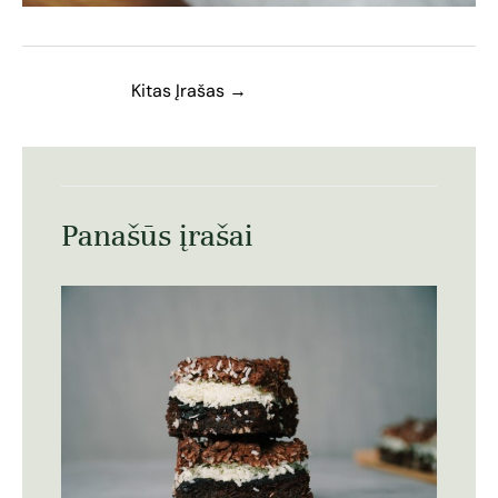
Kitas Įrašas
→
Panašūs įrašai