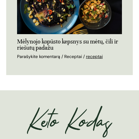
Mėlynojo kopūsto kepsnys su mėtų, čili ir
riešutų padažu
Parašykite komentarą
/
Receptai
/
receptai