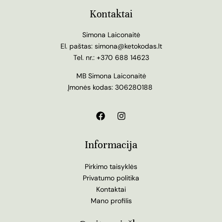
Kontaktai
Simona Laiconaitė
El. paštas:
simona@ketokodas.lt
Tel. nr.:
+370 688 14623
MB Simona Laiconaitė
Įmonės kodas: 306280188
Informacija
Pirkimo taisyklės
Privatumo politika
Kontaktai
Mano profilis