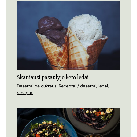
Skaniausi pasaulyje keto ledai
Desertai be cukraus
,
Receptai
/
desertai
,
ledai
,
receptai