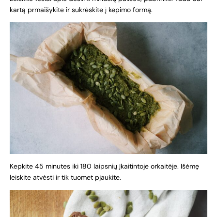
kartą prmaišykite ir sukrėskite į kepimo formą.
Kepkite 45 minutes iki 180 laipsnių įkaitintoje orkaitėje. Išėmę
leiskite atvėsti ir tik tuomet pjaukite.