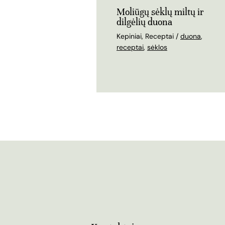
Moliūgų sėklų miltų ir
dilgėlių duona
Kepiniai
,
Receptai
/
duona
,
receptai
,
sėklos