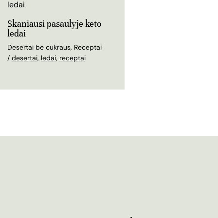
Skaniausi pasaulyje keto
ledai
Desertai be cukraus
,
Receptai
/
desertai
,
ledai
,
receptai