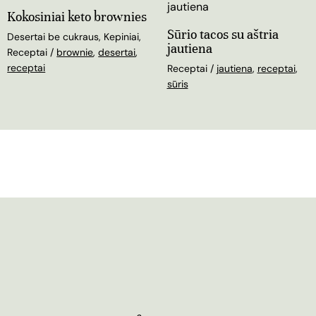
Kokosiniai keto brownies
Sūrio tacos su aštria
Desertai be cukraus
,
Kepiniai
,
jautiena
Receptai
/
brownie
,
desertai
,
receptai
Receptai
/
jautiena
,
receptai
,
sūris