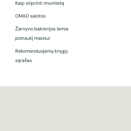
Kaip stiprinti imunitetą
OMAD salotos
Žarnyno bakterijos lemia
potraukį maistui
Rekomenduojamų knygų
sąrašas