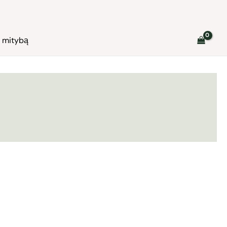
ę mitybą