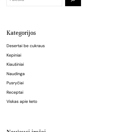
Kategorijos
Desertai be cukraus
Kepiniai
Kiaušiniai
Naudinga
Pusryčiai
Receptai
Viskas apie keto