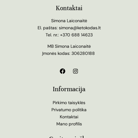
Kontaktai
Simona Laiconaitė
El. paštas:
simona@ketokodas.lt
Tel. nr.:
+370 688 14623
MB Simona Laiconaitė
Įmonės kodas: 306280188
Informacija
Pirkimo taisyklės
Privatumo politika
Kontaktai
Mano profilis