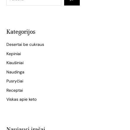
Kategorijos
Desertai be cukraus
Kepiniai
Kiaušiniai
Naudinga
Pusryčiai
Receptai
Viskas apie keto
Naujausi įrašai