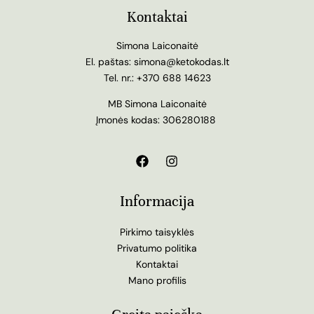
Kontaktai
Simona Laiconaitė
El. paštas:
simona@ketokodas.lt
Tel. nr.:
+370 688 14623
MB Simona Laiconaitė
Įmonės kodas: 306280188
Informacija
Pirkimo taisyklės
Privatumo politika
Kontaktai
Mano profilis