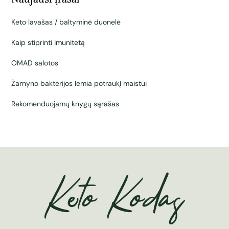
Keto lavašas / baltyminė duonelė
Kaip stiprinti imunitetą
OMAD salotos
Žarnyno bakterijos lemia potraukį maistui
Rekomenduojamų knygų sąrašas